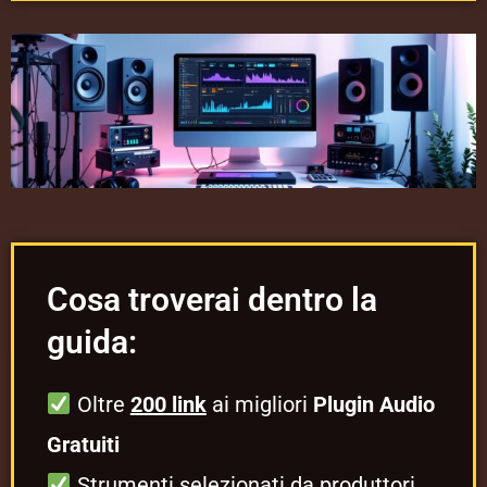
Cosa troverai dentro la
guida:
Oltre
200 link
ai migliori
Plugin Audio
Gratuiti
Strumenti selezionati da produttori