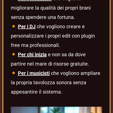
migliorare la qualità dei propri brani
senza spendere una fortuna.
Per i DJ
che vogliono creare e
personalizzare i propri edit con plugin
free ma professionali.
Per chi inizia
e non sa da dove
partire nel mare di risorse gratuite.
Per i musicisti
che vogliono ampliare
la propria tavolozza sonora senza
appesantire il sistema.