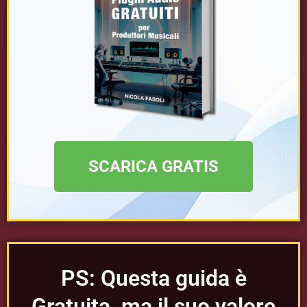
SCARICA GRATIS
PS: Questa guida è
Gratuita, ma il suo valore